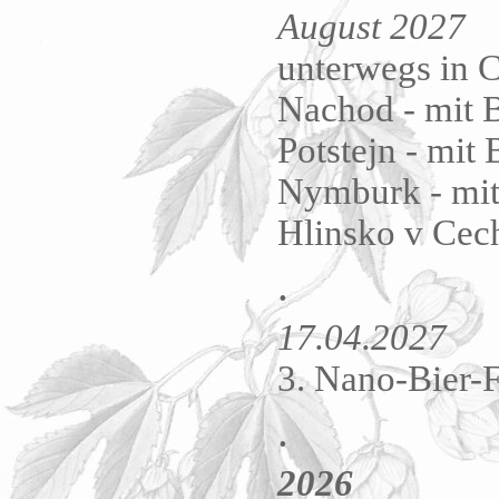
August 2027
unterwegs in 
Nachod -
mit 
Potstejn - mit
Nymburk -
mit
Hlinsko v Cec
.
17.04.2027
3. Nano-Bier-F
.
2026