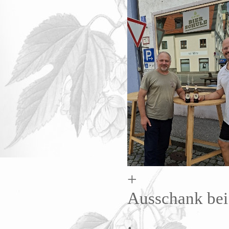
+
Ausschank be
.