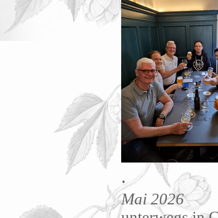
.
Mai 2026
unterwegs in C