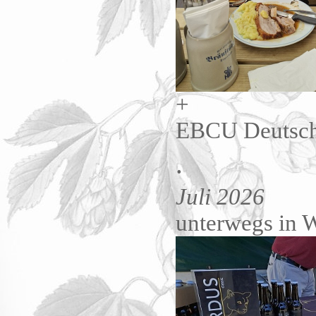
+
EBCU Deutschl
.
Juli 2026
unterwegs in W