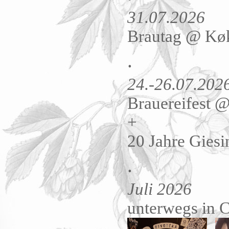
31.07.2026
Brautag @
Køk
.
24.-26.07.202
Brauereifest 
+
20 Jahre Giesi
.
Juli 2026
unterwegs in 