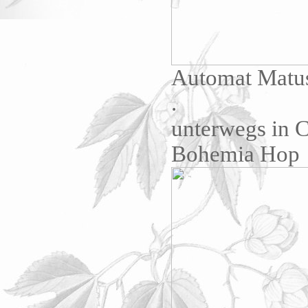
Automat Matus
.
unterwegs in C
Bohemia Hop