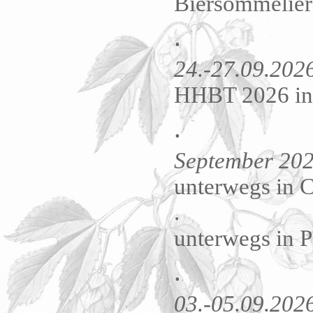
Biersommelier
.
24.-27.09.202
HHBT 2026 in 
.
September 20
unterwegs in 
.
unterwegs in 
.
03.-05.09.202