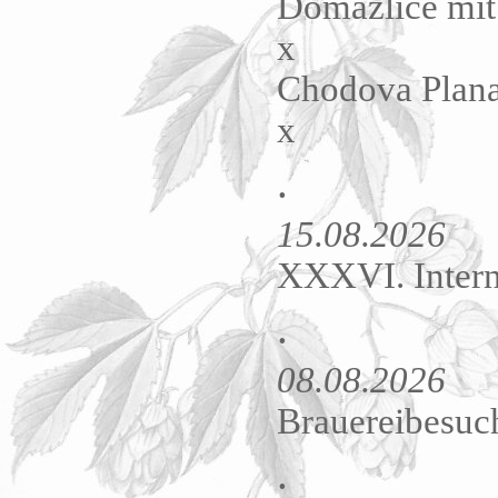
Domazlice mit
x
Chodova Plan
x
.
15.08.2026
XXXVI. Interna
.
08.08.2026
Brauereibesu
.