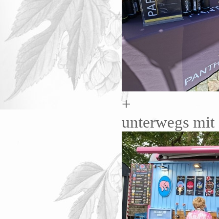
+
unterwegs mit 