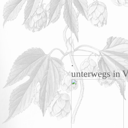
.
unterwegs in V