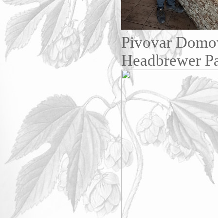
Pivovar Domov
Headbrewer P