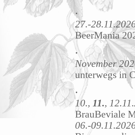
.
27.-28.11.202
BeerMania 202
.
November 202
unterwegs in 
.
10.,
11.
, 12.11
BrauBeviale M
06.-09.11.202