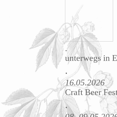
.
unterwegs in E
.
16.05.2026
Craft Beer Fes
.
08.-09.05.202