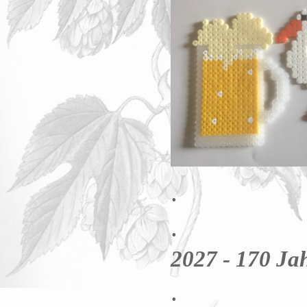
.
.
2027 - 170 Jah
.