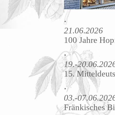
.
21.06.2026
100 Jahre Hopf
.
19.-20.06.202
15. Mitteldeut
.
03.-07.06.202
Fränkisches Bi